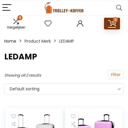
0
0
Vergelijken
Home
Product Merk
‎LEDAMP
‎LEDAMP
Filter
Showing all 2 results
Default sorting