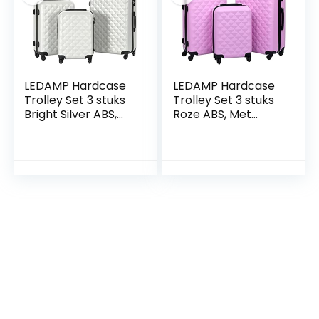
LEDAMP Hardcase
LEDAMP Hardcase
Trolley Set 3 stuks
Trolley Set 3 stuks
Bright Silver ABS,
Roze ABS, Met
Met kleur: Helder
kleur: Roze
zilver