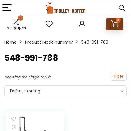
0
0
Vergelijken
Home
Product Modelnummer
‎548-991-788
‎548-991-788
Filter
Showing the single result
Default sorting