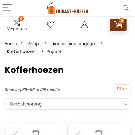
0
0
Vergelijken
Home
Shop
Accessoires bagage
Kofferhoezen
Page 8
Kofferhoezen
Filter
Showing 85–96 of 109 results
Default sorting