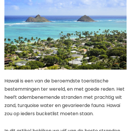
Hawaii is een van de beroemdste toeristische
bestemmingen ter wereld, en met goede reden. Het
heeft adembenemende stranden met prachtig wit
zand, turquoise water en gevarieerde fauna. Hawaï
zou op ieders bucketlist moeten staan.
In dit artikel bekijken we vijf van de beste stranden