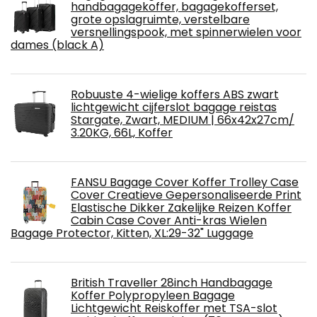
handbagagekoffer, bagagekofferset,
grote opslagruimte, verstelbare
versnellingspook, met spinnerwielen voor
dames (black A)
Robuuste 4-wielige koffers ABS zwart
lichtgewicht cijferslot bagage reistas
Stargate, Zwart, MEDIUM | 66x42x27cm/
3.20KG, 66L, Koffer
FANSU Bagage Cover Koffer Trolley Case
Cover Creatieve Gepersonaliseerde Print
Elastische Dikker Zakelijke Reizen Koffer
Cabin Case Cover Anti-kras Wielen
Bagage Protector, Kitten, XL:29-32" Luggage
British Traveller 28inch Handbagage
Koffer Polypropyleen Bagage
Lichtgewicht Reiskoffer met TSA-slot