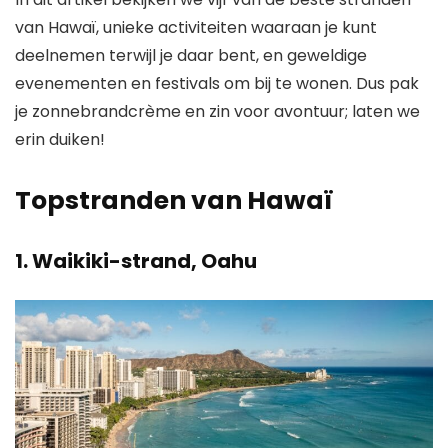
van Hawaï, unieke activiteiten waaraan je kunt
deelnemen terwijl je daar bent, en geweldige
evenementen en festivals om bij te wonen. Dus pak
je zonnebrandcrème en zin voor avontuur; laten we
erin duiken!
Topstranden van Hawaï
1.
Waikiki-strand, Oahu