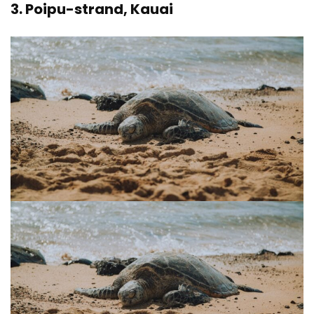
3.
Poipu-strand, Kauai