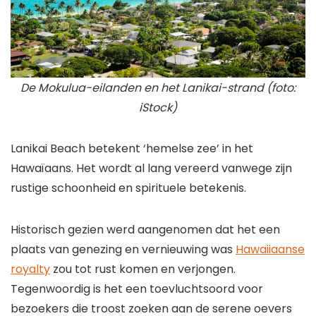
De Mokulua-eilanden en het Lanikai-strand (foto:
iStock)
Lanikai Beach betekent ‘hemelse zee’ in het
Hawaïaans. Het wordt al lang vereerd vanwege zijn
rustige schoonheid en spirituele betekenis.
Historisch gezien werd aangenomen dat het een
plaats van genezing en vernieuwing was
Hawaiiaanse
royalty
zou tot rust komen en verjongen.
Tegenwoordig is het een toevluchtsoord voor
bezoekers die troost zoeken aan de serene oevers