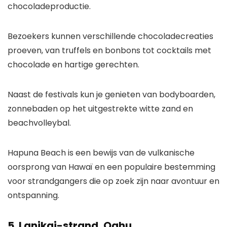
chocoladeproductie.
Bezoekers kunnen verschillende chocoladecreaties
proeven, van truffels en bonbons tot cocktails met
chocolade en hartige gerechten.
Naast de festivals kun je genieten van bodyboarden,
zonnebaden op het uitgestrekte witte zand en
beachvolleybal.
Hapuna Beach is een bewijs van de vulkanische
oorsprong van Hawaï en een populaire bestemming
voor strandgangers die op zoek zijn naar avontuur en
ontspanning.
5. Lanikai-strand, Oahu