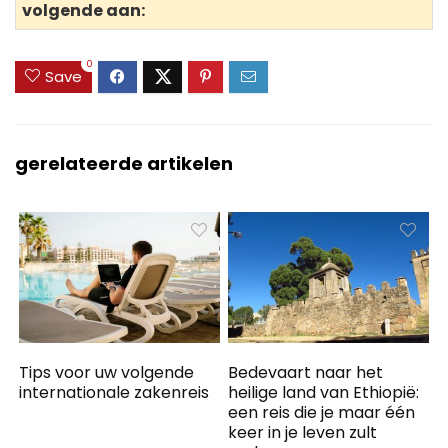
volgende aan:
0
Save
gerelateerde artikelen
Tips voor uw volgende
Bedevaart naar het
internationale zakenreis
heilige land van Ethiopië:
een reis die je maar één
keer in je leven zult