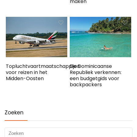
maken
Topluchtvaartmaatschappijen
De Dominicaanse
voor reizen in het
Republiek verkennen:
Midden-Oosten
een budgetgids voor
backpackers
Zoeken