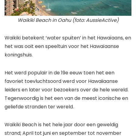
Waikiki Beach in Oahu (foto: AussieActive)
Waikiki betekent ‘water spuiten’ in het Hawaïaans, en
het was ooit een speeltuin voor het Hawaïaanse
koningshuis.
Het werd populair in de 19e eeuw toen het een
favoriet toevluchtsoord werd voor Hawaiiaanse
leiders en later voor bezoekers over de hele wereld.
Tegenwoordig is het een van de meest iconische en
geliefde stranden ter wereld.
Waikiki Beach is het hele jaar door een geweldig
strand; April tot juni en september tot november