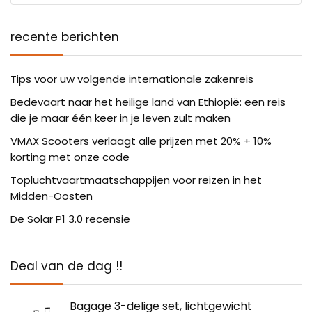
recente berichten
Tips voor uw volgende internationale zakenreis
Bedevaart naar het heilige land van Ethiopië: een reis
die je maar één keer in je leven zult maken
VMAX Scooters verlaagt alle prijzen met 20% + 10%
korting met onze code
Topluchtvaartmaatschappijen voor reizen in het
Midden-Oosten
De Solar P1 3.0 recensie
Deal van de dag !!
Bagage 3-delige set, lichtgewicht