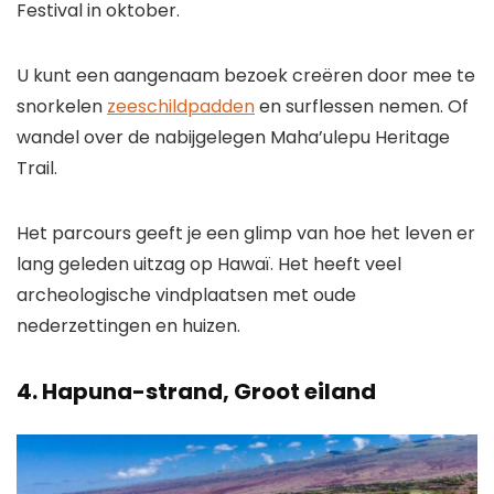
Festival in oktober.
U kunt een aangenaam bezoek creëren door mee te
snorkelen
zeeschildpadden
en surflessen nemen. Of
wandel over de nabijgelegen Maha’ulepu Heritage
Trail.
Het parcours geeft je een glimp van hoe het leven er
lang geleden uitzag op Hawaï. Het heeft veel
archeologische vindplaatsen met oude
nederzettingen en huizen.
4.
Hapuna-strand, Groot eiland