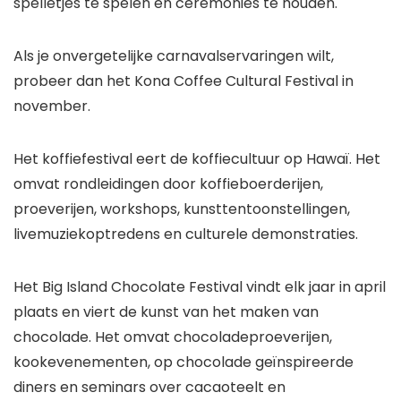
spelletjes te spelen en ceremonies te houden.
Als je onvergetelijke carnavalservaringen wilt,
probeer dan het Kona Coffee Cultural Festival in
november.
Het koffiefestival eert de koffiecultuur op Hawaï. Het
omvat rondleidingen door koffieboerderijen,
proeverijen, workshops, kunsttentoonstellingen,
livemuziekoptredens en culturele demonstraties.
Het Big Island Chocolate Festival vindt elk jaar in april
plaats en viert de kunst van het maken van
chocolade. Het omvat chocoladeproeverijen,
kookevenementen, op chocolade geïnspireerde
diners en seminars over cacaoteelt en