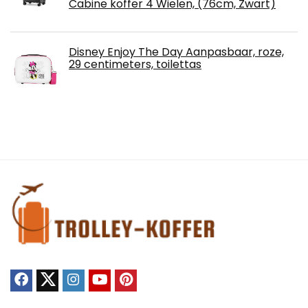
Cabine koffer 4 Wielen, (76cm, Zwart)
Disney Enjoy The Day Aanpasbaar, roze,
29 centimeters, toilettas