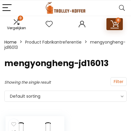
0
0
Vergelijken
Home
Product Fabrikantreferentie
‎mengyongheng-
jd16013
‎mengyongheng-jd16013
Filter
Showing the single result
Default sorting