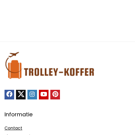
Informatie
Contact