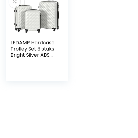
LEDAMP Hardcase
Trolley Set 3 stuks
Bright Silver ABS,
Met kleur: Helder
zilver