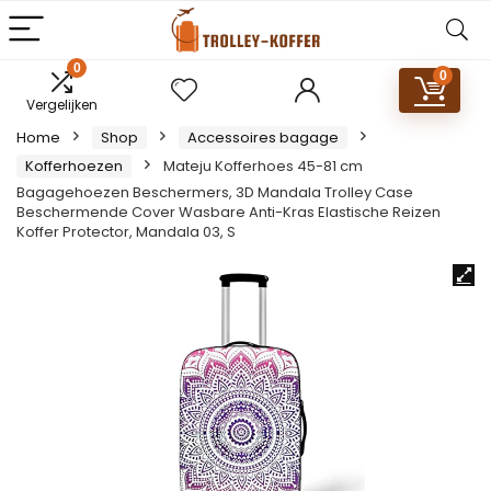
0
0
Vergelijken
Home
Shop
Accessoires bagage
Kofferhoezen
Mateju Kofferhoes 45-81 cm
Bagagehoezen Beschermers, 3D Mandala Trolley Case
Beschermende Cover Wasbare Anti-Kras Elastische Reizen
Koffer Protector, Mandala 03, S