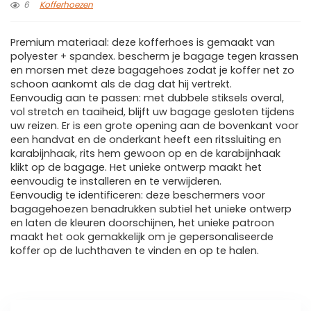
6
Kofferhoezen
Premium materiaal: deze kofferhoes is gemaakt van
polyester + spandex. bescherm je bagage tegen krassen
en morsen met deze bagagehoes zodat je koffer net zo
schoon aankomt als de dag dat hij vertrekt.
Eenvoudig aan te passen: met dubbele stiksels overal,
vol stretch en taaiheid, blijft uw bagage gesloten tijdens
uw reizen. Er is een grote opening aan de bovenkant voor
een handvat en de onderkant heeft een ritssluiting en
karabijnhaak, rits hem gewoon op en de karabijnhaak
klikt op de bagage. Het unieke ontwerp maakt het
eenvoudig te installeren en te verwijderen.
Eenvoudig te identificeren: deze beschermers voor
bagagehoezen benadrukken subtiel het unieke ontwerp
en laten de kleuren doorschijnen, het unieke patroon
maakt het ook gemakkelijk om je gepersonaliseerde
koffer op de luchthaven te vinden en op te halen.