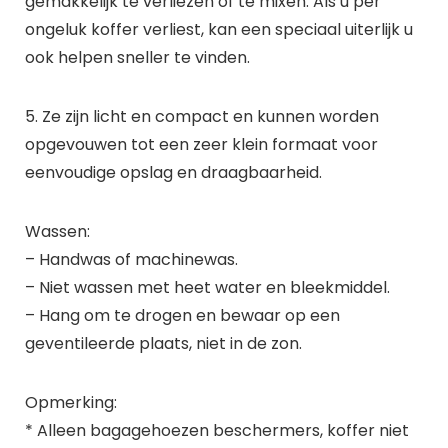
gemakkelijk te verliezen of te mixen. Als u per
ongeluk koffer verliest, kan een speciaal uiterlijk u
ook helpen sneller te vinden.
5. Ze zijn licht en compact en kunnen worden
opgevouwen tot een zeer klein formaat voor
eenvoudige opslag en draagbaarheid.
Wassen:
– Handwas of machinewas.
– Niet wassen met heet water en bleekmiddel.
– Hang om te drogen en bewaar op een
geventileerde plaats, niet in de zon.
Opmerking:
* Alleen bagagehoezen beschermers, koffer niet