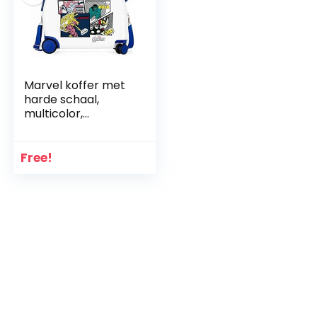
Marvel koffer met
harde schaal,
multicolor,
Kinderkoffer 360,
Sky Avengers
Free!