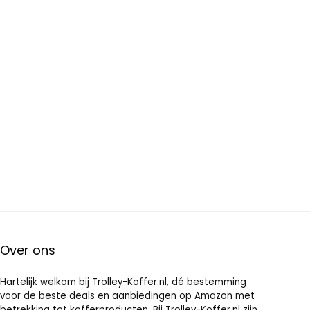
Over ons
Hartelijk welkom bij Trolley-Koffer.nl, dé bestemming
voor de beste deals en aanbiedingen op Amazon met
betrekking tot kofferproducten. Bij Trolley-Koffer.nl zijn