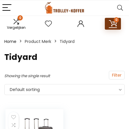
0
0
Vergelijken
Home
Product Merk
‎Tidyard
‎Tidyard
Filter
Showing the single result
Default sorting