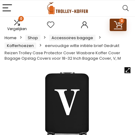
0
0
Vergelijken
Home
Shop
Accessoires bagage
Kofferhoezen
eenvoudige witte initiële brief Gedrukt
Reizen Trolley Case Protector Cover Wasbare Koffer Cover
Bagage Opslag Covers voor 18-32 Inch Bagage Cover, V, M