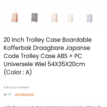
20 Inch Trolley Case Boardable
Kofferbak Draagbare Japanse
Code Trolley Case ABS + PC
Universele Wiel 54X35X20cm
(Color : A)
Add your review
19
Handbagage