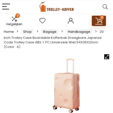
0
0
Vergelijken
Home
Shop
Bagage
Handbagage
20
Inch Trolley Case Boardable Kofferbak Draagbare Japanse
Code Trolley Case ABS + PC Universele Wiel 54X35X20cm
(Color : A)