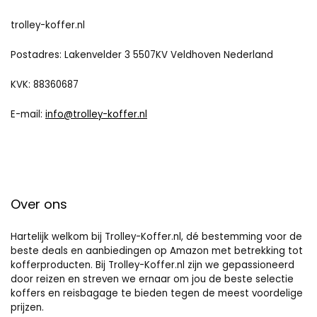
trolley-koffer.nl
Postadres: Lakenvelder 3 5507KV Veldhoven Nederland
KVK: 88360687
E-mail:
info@trolley-koffer.nl
Over ons
Hartelijk welkom bij Trolley-Koffer.nl, dé bestemming voor de
beste deals en aanbiedingen op Amazon met betrekking tot
kofferproducten. Bij Trolley-Koffer.nl zijn we gepassioneerd
door reizen en streven we ernaar om jou de beste selectie
koffers en reisbagage te bieden tegen de meest voordelige
prijzen.