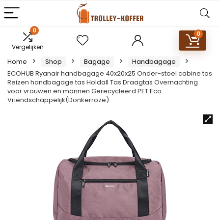
0
0
Vergelijken
Home
Shop
Bagage
Handbagage
ECOHUB Ryanair handbagage 40x20x25 Onder-stoel cabine tas
Reizen handbagage tas Holdall Tas Draagtas Overnachting
voor vrouwen en mannen Gerecycleerd PET Eco
Vriendschappelijk(Donkerroze)