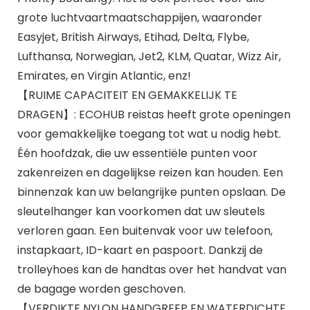
grote luchtvaartmaatschappijen, waaronder
Easyjet, British Airways, Etihad, Delta, Flybe,
Lufthansa, Norwegian, Jet2, KLM, Quatar, Wizz Air,
Emirates, en Virgin Atlantic, enz!
【RUIME CAPACITEIT EN GEMAKKELIJK TE
DRAGEN】: ECOHUB reistas heeft grote openingen
voor gemakkelijke toegang tot wat u nodig hebt.
Één hoofdzak, die uw essentiële punten voor
zakenreizen en dagelijkse reizen kan houden. Een
binnenzak kan uw belangrijke punten opslaan. De
sleutelhanger kan voorkomen dat uw sleutels
verloren gaan. Een buitenvak voor uw telefoon,
instapkaart, ID-kaart en paspoort. Dankzij de
trolleyhoes kan de handtas over het handvat van
de bagage worden geschoven.
【VERDIKTE NYLON HANDGREEP EN WATERDICHTE