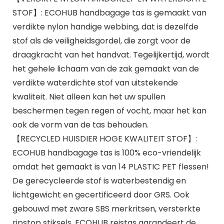
STOF】: ECOHUB handbagage tas is gemaakt van
verdikte nylon handige webbing, dat is dezelfde
stof als de veiligheidsgordel, die zorgt voor de
draagkracht van het handvat. Tegelijkertijd, wordt
het gehele lichaam van de zak gemaakt van de
verdikte waterdichte stof van uitstekende
kwaliteit. Niet alleen kan het uw spullen
beschermen tegen regen of vocht, maar het kan
ook de vorm van de tas behouden.
【RECYCLED HUISDIER HOGE KWALITEIT STOF】:
ECOHUB handbagage tas is 100% eco-vriendelijk
omdat het gemaakt is van 14 PLASTIC PET flessen!
De gerecycleerde stof is waterbestendig en
lichtgewicht en gecertificeerd door GRS. Ook
gebouwd met zware SBS merkritsen, versterkte
ripstop stiksels, ECOHUB reistas garandeert de