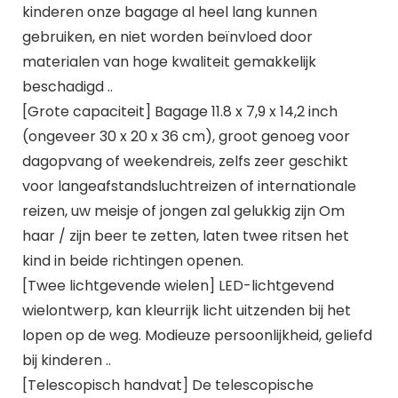
kinderen onze bagage al heel lang kunnen
gebruiken, en niet worden beïnvloed door
materialen van hoge kwaliteit gemakkelijk
beschadigd ..
[Grote capaciteit] Bagage 11.8 x 7,9 x 14,2 inch
(ongeveer 30 x 20 x 36 cm), groot genoeg voor
dagopvang of weekendreis, zelfs zeer geschikt
voor langeafstandsluchtreizen of internationale
reizen, uw meisje of jongen zal gelukkig zijn Om
haar / zijn beer te zetten, laten twee ritsen het
kind in beide richtingen openen.
[Twee lichtgevende wielen] LED-lichtgevend
wielontwerp, kan kleurrijk licht uitzenden bij het
lopen op de weg. Modieuze persoonlijkheid, geliefd
bij kinderen ..
[Telescopisch handvat] De telescopische