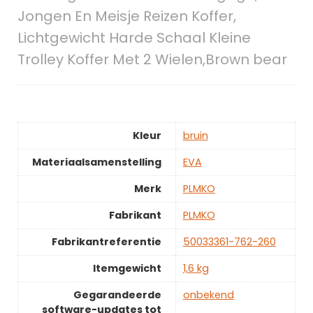
Jongen En Meisje Reizen Koffer,
Lichtgewicht Harde Schaal Kleine
Trolley Koffer Met 2 Wielen,Brown bear
Kleur
‎bruin
Materiaalsamenstelling
‎EVA
Merk
‎PLMKO
Fabrikant
‎PLMKO
Fabrikantreferentie
‎50033361-762-260
Itemgewicht
‎1,6 kg
Gegarandeerde
‎onbekend
software-updates tot