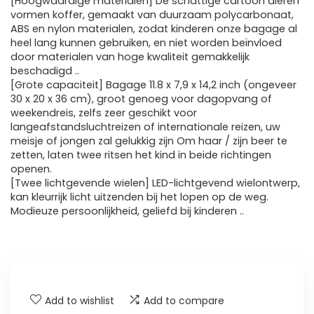
[Hoogwaardige materialen] De schattige cartoon dieren
vormen koffer, gemaakt van duurzaam polycarbonaat,
ABS en nylon materialen, zodat kinderen onze bagage al
heel lang kunnen gebruiken, en niet worden beïnvloed
door materialen van hoge kwaliteit gemakkelijk
beschadigd ..
[Grote capaciteit] Bagage 11.8 x 7,9 x 14,2 inch (ongeveer
30 x 20 x 36 cm), groot genoeg voor dagopvang of
weekendreis, zelfs zeer geschikt voor
langeafstandsluchtreizen of internationale reizen, uw
meisje of jongen zal gelukkig zijn Om haar / zijn beer te
zetten, laten twee ritsen het kind in beide richtingen
openen.
[Twee lichtgevende wielen] LED-lichtgevend wielontwerp,
kan kleurrijk licht uitzenden bij het lopen op de weg.
Modieuze persoonlijkheid, geliefd bij kinderen ..
Add to wishlist
Add to compare