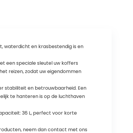
Handgepäck –
M
, waterdicht en krasbestendig is en
t een speciale sleutel uw koffers
 het reizen, zodat uw eigendommen
r stabiliteit en betrouwbaarheid. Een
ijk te hanteren is op de luchthaven
paciteit: 36 L, perfect voor korte
e producten, neem dan contact met ons