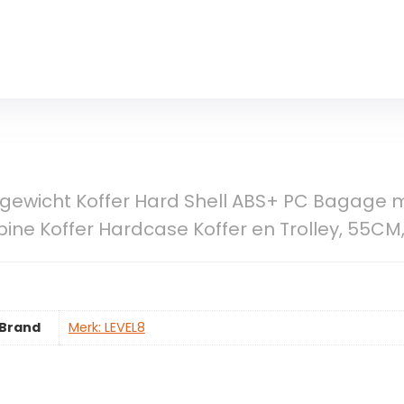
tgewicht Koffer Hard Shell ABS+ PC Bagage 
ne Koffer Hardcase Koffer en Trolley, 55CM, 3
Brand
Merk: LEVEL8