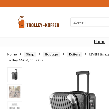
Search
for:
Home
Home
Shop
Bagage
Koffers
LEVEL8 Lich
Trolley, 55CM, 36L, Grijs