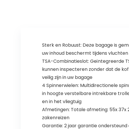
Koffer
Wielen, Tsa, Ykk
Sterk en Robuust: Deze bagage is gem
uw inhoud beschermt tijdens vluchten 
TSA-Combinatieslot: Geïntegreerde TS
kunnen inspecteren zonder dat de ko
veilig zijn in uw bagage
4 Spinnerwielen: Multidirectionele sp
in hoogte verstelbare intrekbare tro
en in het vliegtuig
Afmetingen: Totale afmeting: 55x 37x 2
zakenreizen
Garantie: 2 jaar garantie ondersteund