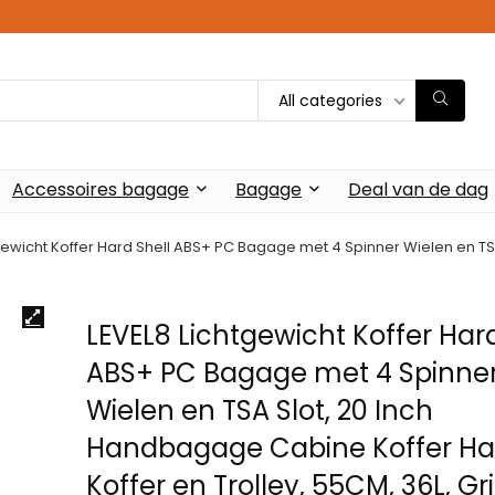
All categories
Accessoires bagage
Bagage
Deal van de dag
tgewicht Koffer Hard Shell ABS+ PC Bagage met 4 Spinner Wielen en T
LEVEL8 Lichtgewicht Koffer Hard
ABS+ PC Bagage met 4 Spinne
Wielen en TSA Slot, 20 Inch
Handbagage Cabine Koffer H
Koffer en Trolley, 55CM, 36L, Gri