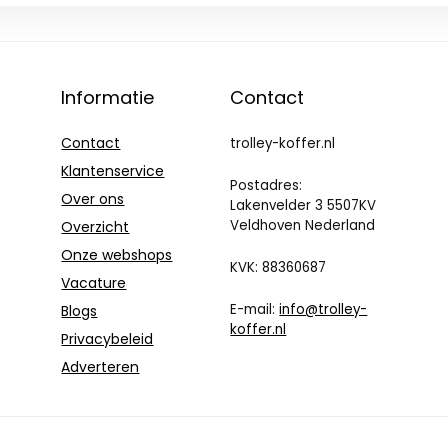
Informatie
Contact
Contact
trolley-koffer.nl
Klantenservice
Postadres:
Over ons
Lakenvelder 3 5507KV
Veldhoven Nederland
Overzicht
Onze webshops
KVK: 88360687
Vacature
E-mail:
info@trolley-
Blogs
koffer.nl
Privacybeleid
Adverteren