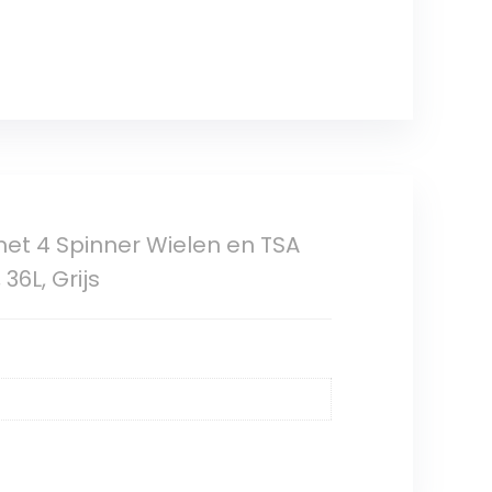
met 4 Spinner Wielen en TSA
6L, Grijs