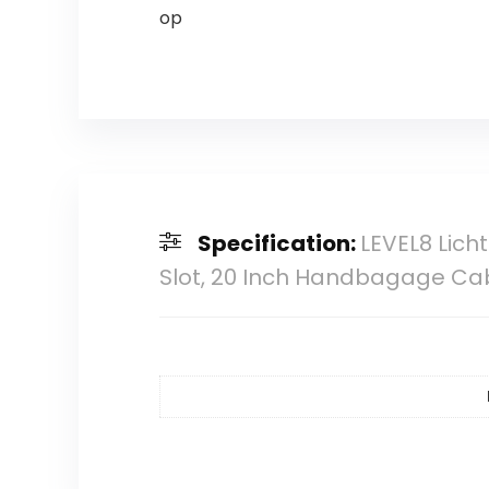
op
Specification:
LEVEL8 Lich
Slot, 20 Inch Handbagage Cabi