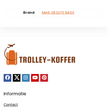
Brand
Merk: EB ELITE BAGS
Informatie
Contact