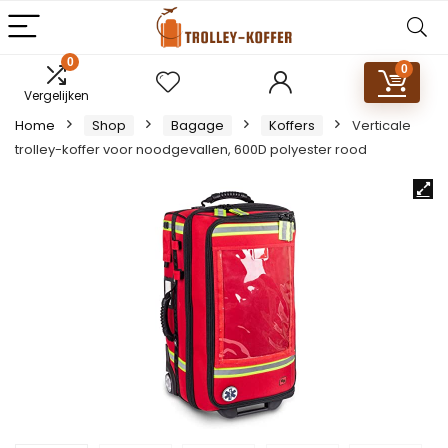
0
0
Vergelijken
Home
Shop
Bagage
Koffers
Verticale
trolley-koffer voor noodgevallen, 600D polyester rood