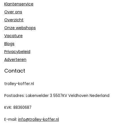
Klantenservice
Over ons
Overzicht
Onze webshops
Vacature
Blogs
Privacybeleid
Adverteren
Contact
trolley-koffer.nl
Postadres: Lakenvelder 3 5507KV Veldhoven Nederland
KVK: 88360687
E-mail:
info@trolley-koffer.nl