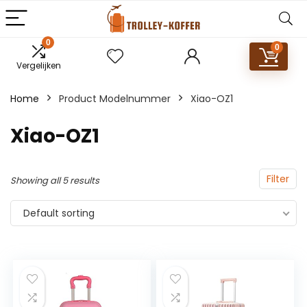
0
0
Vergelijken
Home
Product Modelnummer
‎Xiao-OZ1
‎Xiao-OZ1
Filter
Showing all 5 results
Default sorting