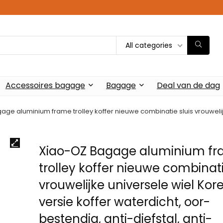
All categories
Accessoires bagage
Bagage
Deal van de dag
ge aluminium frame trolley koffer nieuwe combinatie sluis vrouwelij
Xiao-OZ Bagage aluminium f
trolley koffer nieuwe combinati
vrouwelijke universele wiel Ko
versie koffer waterdicht, oor-
bestendig, anti-diefstal, anti-