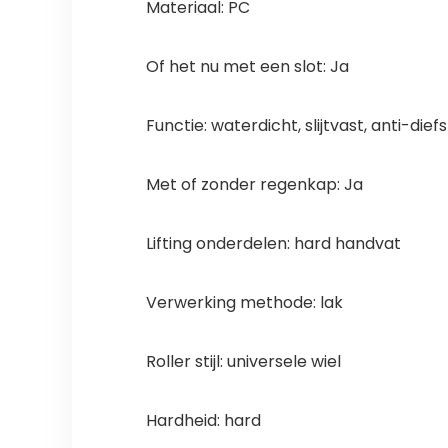
Materiaal: PC
Of het nu met een slot: Ja
Functie: waterdicht, slijtvast, anti-d
Met of zonder regenkap: Ja
Lifting onderdelen: hard handvat
Verwerking methode: lak
Roller stijl: universele wiel
Hardheid: hard