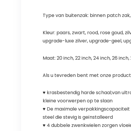
Type van buitenzak: binnen patch zak,
Kleur: paars, zwart, rood, rose goud, 
upgrade-luxe zilver, upgrade-geel, u
Maat: 20 inch, 22 inch, 24 inch, 26 inch,
Als u tevreden bent met onze product
♥ krasbestendig harde schaal;van ultr
kleine voorwerpen op te slaan
♥ De maximale verpakkingscapaciteit 
steel die stevig is geïnstalleerd
♥ 4 dubbele zwenkwielen zorgen vloeie