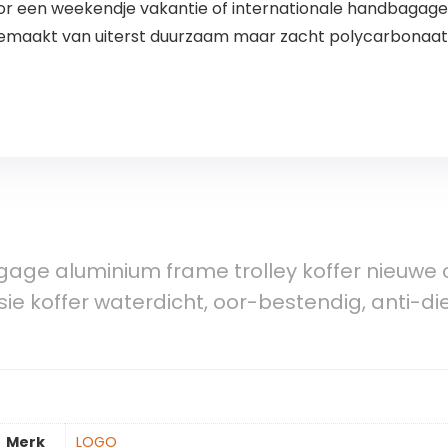
or een weekendje vakantie of internationale handbagage
emaakt van uiterst duurzaam maar zacht polycarbonaat
age aluminium frame trolley koffer nieuwe c
ie koffer waterdicht, oor-bestendig, anti-die
Merk
‎LOGO