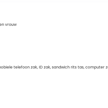
 en vrouw
 mobiele telefoon zak, ID zak, sandwich rits tas, computer