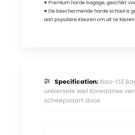
♥ Premium harde bagage, geschikt vo
♥ De beschermende harde schaal is g
aan populaire kleuren om uit te kiezen
Specification:
Xiao-OZ Bag
universele wiel Koreaanse vers
scheepvaart doos