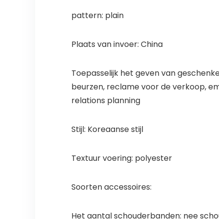
pattern: plain
Plaats van invoer: China
Toepasselijk het geven van geschenken 
beurzen, reclame voor de verkoop, emp
relations planning
Stijl: Koreaanse stijl
Textuur voering: polyester
Soorten accessoires:
Het aantal schouderbanden: nee sch