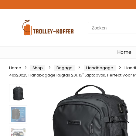
Search
for:
Home
Home
Shop
Bagage
Handbagage
Handb
40x20x25 Handbagage Rugtas 20l, 15″ Laptopvak, Perfect Voor Ry