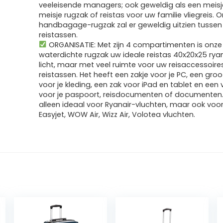
veeleisende managers; ook geweldig als een meisj
meisje rugzak of reistas voor uw familie vliegreis. 
handbagage-rugzak zal er geweldig uitzien tussen
reistassen.
ORGANISATIE: Met zijn 4 compartimenten is onze
waterdichte rugzak uw ideale reistas 40x20x25 ryan
licht, maar met veel ruimte voor uw reisaccessoires
reistassen. Het heeft een zakje voor je PC, een gro
voor je kleding, een zak voor iPad en tablet en een
voor je paspoort, reisdocumenten of documenten. H
alleen ideaal voor Ryanair-vluchten, maar ook voo
Easyjet, WOW Air, Wizz Air, Volotea vluchten.