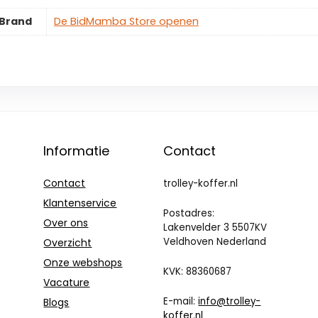
Brand
De BidMamba Store openen
Informatie
Contact
Contact
trolley-koffer.nl
Klantenservice
Postadres:
Over ons
Lakenvelder 3 5507KV
Veldhoven Nederland
Overzicht
Onze webshops
KVK: 88360687
Vacature
E-mail:
info@trolley-
Blogs
koffer.nl