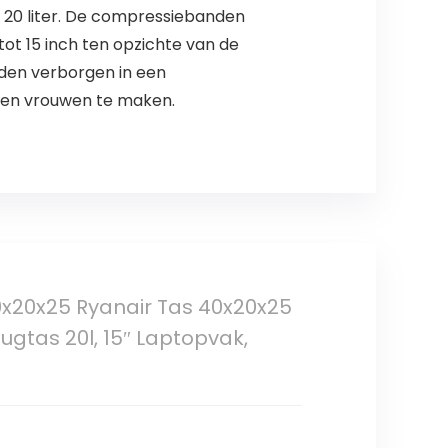
 20 liter. De compressiebanden
ot 15 inch ten opzichte van de
den verborgen in een
 en vrouwen te maken.
20x25 Ryanair Tas 40x20x25
gtas 20l, 15″ Laptopvak,