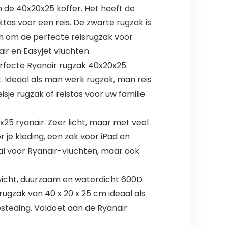
de 40x20x25 koffer. Het heeft de
ktas voor een reis. De zwarte rugzak is
 om de perfecte reisrugzak voor
ir en Easyjet vluchten.
rfecte Ryanair rugzak 40x20x25.
 Ideaal als man werk rugzak, man reis
sje rugzak of reistas voor uw familie
25 ryanair. Zeer licht, maar met veel
 je kleding, een zak voor iPad en
al voor Ryanair-vluchten, maar ook
icht, duurzaam en waterdicht 600D
ugzak van 40 x 20 x 25 cm ideaal als
esteding. Voldoet aan de Ryanair