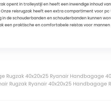
opent in trolleystijl en heeft een inwendige inhoud van
 Onze reisrugzak heeft een extra compartiment voor pc t
ing in de schouderbanden en schouderbanden kunnen wor
k een praktische en comfortabele reistas voor mannen
 Rugzak 40x20x25 Ryanair Handbagage 40x
nair Rugzak Ryanair 40x20x25 Handbagage Ru