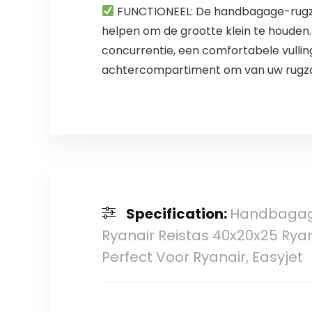
FUNCTIONEEL: De handbagage-rugzak 
helpen om de grootte klein te houden.
concurrentie, een comfortabele vull
achtercompartiment om van uw rugza
Specification:
Handbagage
Ryanair Reistas 40x20x25 Rya
Perfect Voor Ryanair, Easyjet