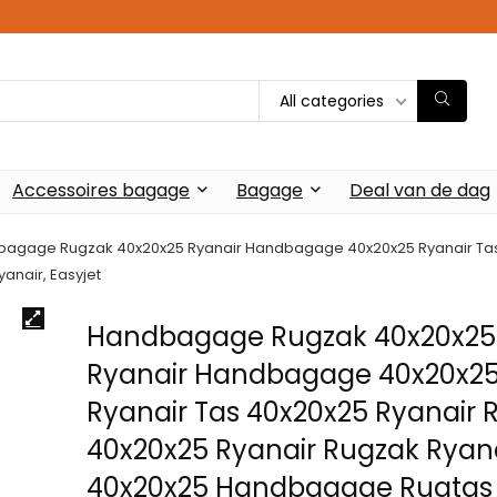
All categories
Accessoires bagage
Bagage
Deal van de dag
agage Rugzak 40x20x25 Ryanair Handbagage 40x20x25 Ryanair Tas 4
anair, Easyjet
Handbagage Rugzak 40x20x25
Ryanair Handbagage 40x20x2
Ryanair Tas 40x20x25 Ryanair R
40x20x25 Ryanair Rugzak Ryan
40x20x25 Handbagage Rugtas 2