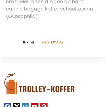
cm 2 wiel reizen dragen op hand
cabine bagage koffer schooltassen
(Gypsophila)
Brand
Merk: MYALQ