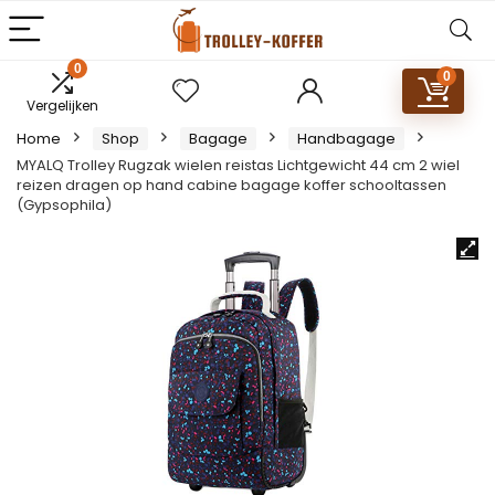
0
0
Vergelijken
Home
Shop
Bagage
Handbagage
MYALQ Trolley Rugzak wielen reistas Lichtgewicht 44 cm 2 wiel
reizen dragen op hand cabine bagage koffer schooltassen
(Gypsophila)