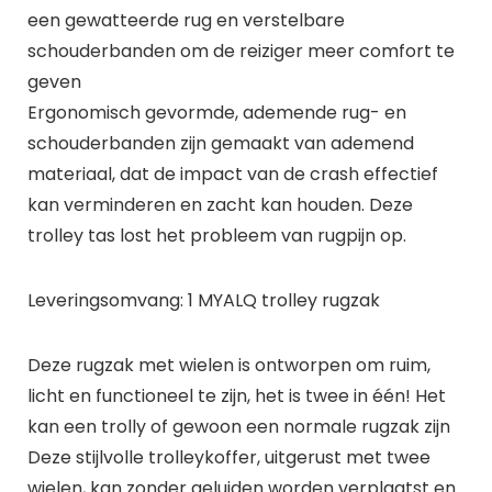
een gewatteerde rug en verstelbare
schouderbanden om de reiziger meer comfort te
geven
Ergonomisch gevormde, ademende rug- en
schouderbanden zijn gemaakt van ademend
materiaal, dat de impact van de crash effectief
kan verminderen en zacht kan houden. Deze
trolley tas lost het probleem van rugpijn op.
Leveringsomvang: 1 MYALQ trolley rugzak
Deze rugzak met wielen is ontworpen om ruim,
licht en functioneel te zijn, het is twee in één! Het
kan een trolly of gewoon een normale rugzak zijn
Deze stijlvolle trolleykoffer, uitgerust met twee
wielen, kan zonder geluiden worden verplaatst en