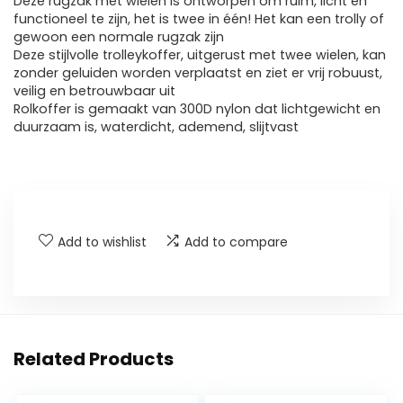
Deze rugzak met wielen is ontworpen om ruim, licht en
functioneel te zijn, het is twee in één! Het kan een trolly of
gewoon een normale rugzak zijn
Deze stijlvolle trolleykoffer, uitgerust met twee wielen, kan
zonder geluiden worden verplaatst en ziet er vrij robuust,
veilig en betrouwbaar uit
Rolkoffer is gemaakt van 300D nylon dat lichtgewicht en
duurzaam is, waterdicht, ademend, slijtvast
Add to wishlist
Add to compare
Related Products