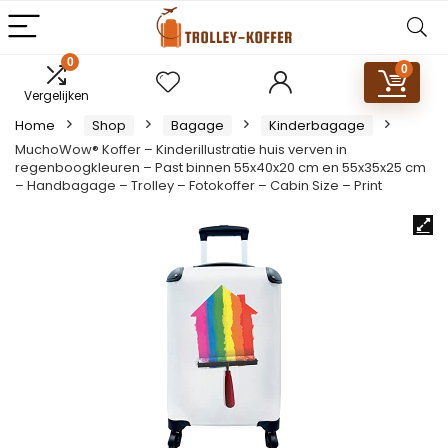
0
0
Vergelijken
Home
Shop
Bagage
Kinderbagage
MuchoWow® Koffer – Kinderillustratie huis verven in
regenboogkleuren – Past binnen 55x40x20 cm en 55x35x25 cm
– Handbagage – Trolley – Fotokoffer – Cabin Size – Print