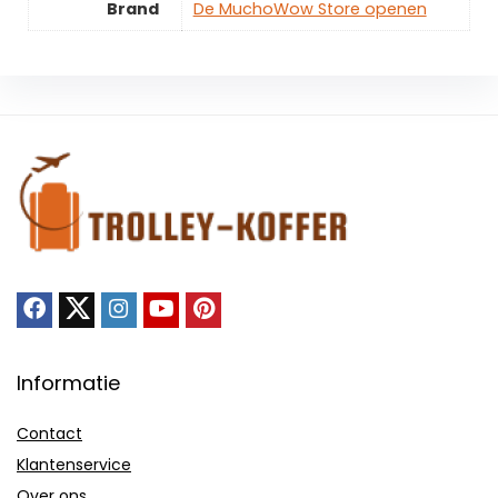
Brand
De MuchoWow Store openen
Informatie
Contact
Klantenservice
Over ons