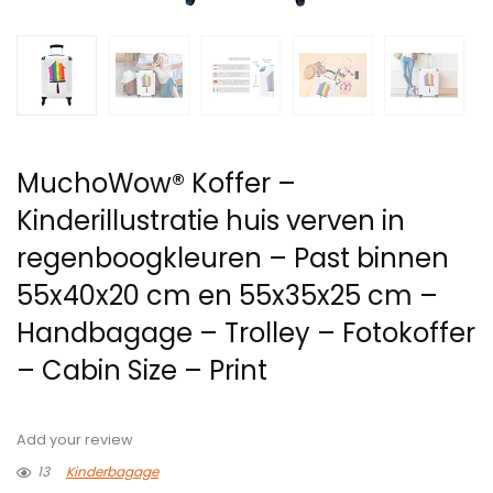
MuchoWow® Koffer –
Kinderillustratie huis verven in
regenboogkleuren – Past binnen
55x40x20 cm en 55x35x25 cm –
Handbagage – Trolley – Fotokoffer
– Cabin Size – Print
Add your review
13
Kinderbagage