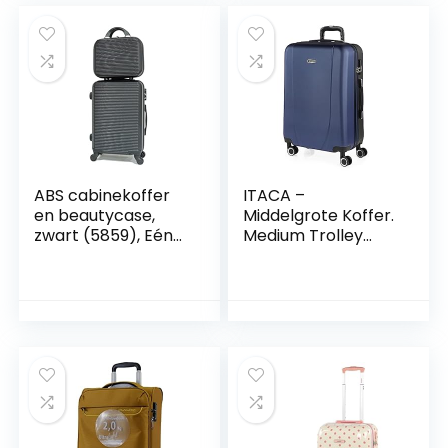
ABS cabinekoffer
ITACA –
en beautycase,
Middelgrote Koffer.
zwart (5859), Eén
Medium Trolley
maat
Reiskoffer van
ITACA. Lichtgewicht
ABS Harde Schaal 4
Wielen Cijferslot
71160, Navy-
Antraciet Blauw