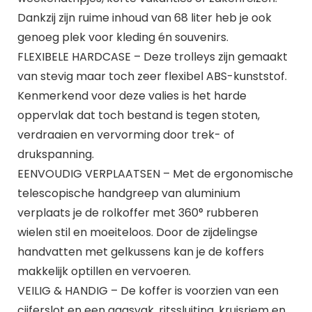
Dankzij zijn ruime inhoud van 68 liter heb je ook
genoeg plek voor kleding én souvenirs.
FLEXIBELE HARDCASE – Deze trolleys zijn gemaakt
van stevig maar toch zeer flexibel ABS-kunststof.
Kenmerkend voor deze valies is het harde
oppervlak dat toch bestand is tegen stoten,
verdraaien en vervorming door trek- of
drukspanning.
EENVOUDIG VERPLAATSEN – Met de ergonomische
telescopische handgreep van aluminium
verplaats je de rolkoffer met 360° rubberen
wielen stil en moeiteloos. Door de zijdelingse
handvatten met gelkussens kan je de koffers
makkelijk optillen en vervoeren.
VEILIG & HANDIG – De koffer is voorzien van een
cijferslot en een gaasvak, ritssluiting, kruisriem en