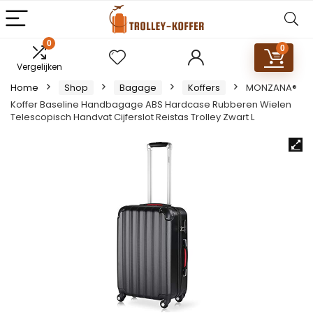
0
0
Vergelijken
Home
Shop
Bagage
Koffers
MONZANA®
Koffer Baseline Handbagage ABS Hardcase Rubberen Wielen
Telescopisch Handvat Cijferslot Reistas Trolley Zwart L