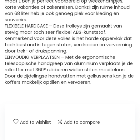
maat L ben je perfect voorbereid op weekendtripjes,
korte vakanties of zakenreizen. Dankzij zijn ruime inhoud
van 68 liter heb je ook genoeg plek voor kleding én
souvenirs.
FLEXIBELE HARDCASE – Deze trolleys zijn gemaakt van
stevig maar toch zeer flexibel ABS-kunststof.
Kenmerkend voor deze valies is het harde oppervlak dat
toch bestand is tegen stoten, verdraaien en vervorming
door trek- of drukspanning.
EENVOUDIG VERPLAATSEN – Met de ergonomische
telescopische handgreep van aluminium verplaats je de
rolkoffer met 360° rubberen wielen stil en moeiteloos.
Door de zijdelingse handvatten met gelkussens kan je de
koffers makkelijk optillen en vervoeren.
Add to wishlist
Add to compare